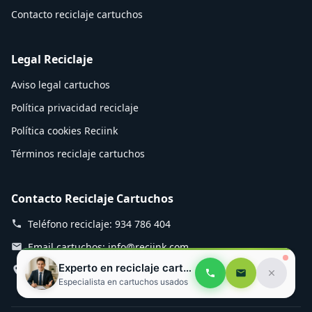
Contacto reciclaje cartuchos
Legal Reciclaje
Aviso legal cartuchos
Política privacidad reciclaje
Política cookies Reciink
Términos reciclaje cartuchos
Contacto Reciclaje Cartuchos
Teléfono reciclaje: 934 786 404
Email cartuchos: info@reciink.com
Experto en reciclaje cartuchos
Planta reciclaje: Mozart 12, Rubí
Especialista en cartuchos usados