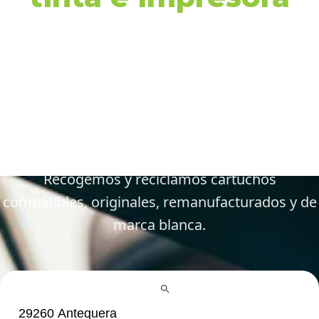
en 29260 Antequera
y alrededores
Gestiona tus cartuchos vacíos, gastados y
defectuosos de forma fácil y responsable.
Recogemos y reciclamos cartuchos
compatibles, originales, remanufacturados y de
marca blanca.