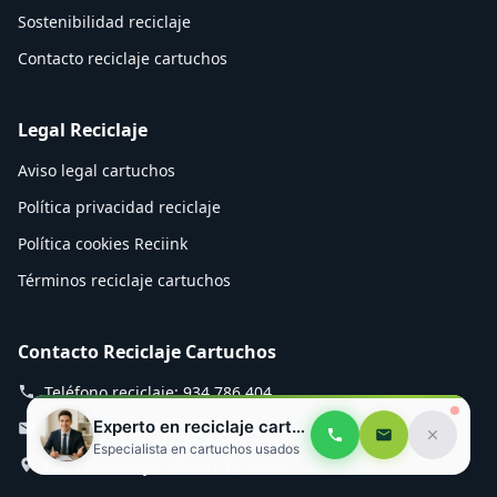
Sostenibilidad reciclaje
Contacto reciclaje cartuchos
Legal Reciclaje
Aviso legal cartuchos
Política privacidad reciclaje
Política cookies Reciink
Términos reciclaje cartuchos
Contacto Reciclaje Cartuchos
Teléfono reciclaje: 934 786 404
Experto en reciclaje cartuchos
Email cartuchos: info@reciink.com
Especialista en cartuchos usados
Planta reciclaje: Mozart 12, Rubí