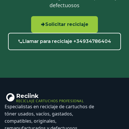
defectuosos
Solicitar reciclaje
Llamar para reciclaje +34934786404
Reciink
RECICLAJE CARTUCHOS PROFESIONAL
Especialistas en reciclaje de cartuchos de
tóner usados, vacíos, gastados,
compatibles, originales,
remanufacturados y defectuosos.