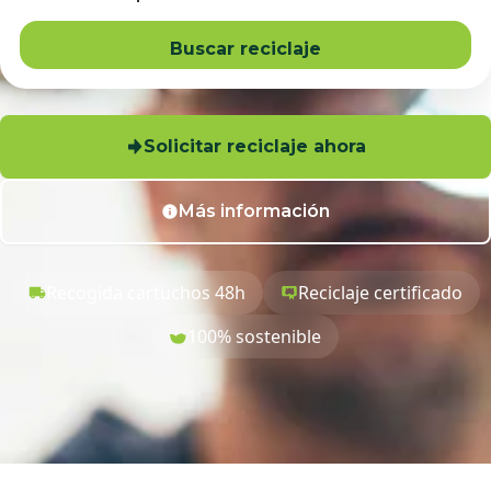
Buscar reciclaje
Solicitar reciclaje ahora
Más información
Recogida cartuchos 48h
Reciclaje certificado
100% sostenible