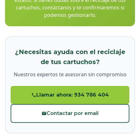
estado. Si tienes dudas sobre el reciclaje de tus
cartuchos, contáctanos y te confirmaremos si
podemos gestionarlo.
¿Necesitas ayuda con el reciclaje
de tus cartuchos?
Nuestros expertos te asesoran sin compromiso
Llamar ahora: 934 786 404
Contactar por email