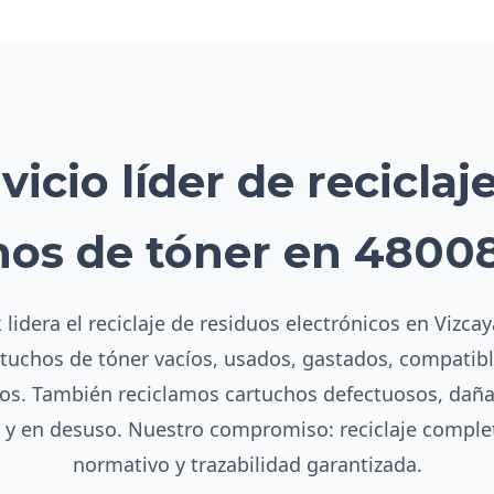
vicio líder de reciclaj
hos de tóner en 48008
lidera el reciclaje de residuos electrónicos en Vizca
rtuchos de tóner vacíos, usados, gastados, compatibl
s. También reciclamos cartuchos defectuosos, dañ
s y en desuso. Nuestro compromiso: reciclaje compl
normativo y trazabilidad garantizada.