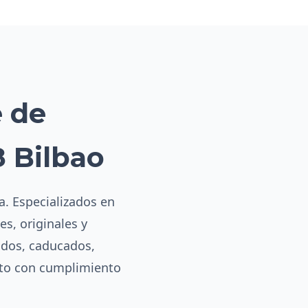
e de
 Bilbao
ya. Especializados en
es, originales y
ados, caducados,
eto con cumplimiento