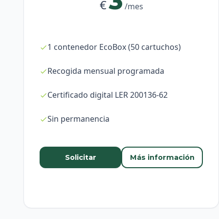
3
€
/mes
1 contenedor EcoBox (50 cartuchos)
Recogida mensual programada
Certificado digital LER 200136-62
Sin permanencia
Solicitar
Más información