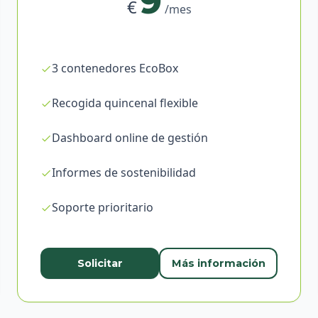
9
€
/mes
3 contenedores EcoBox
Recogida quincenal flexible
Dashboard online de gestión
Informes de sostenibilidad
Soporte prioritario
Solicitar
Más información