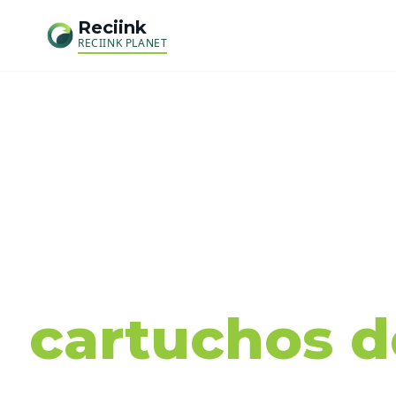
Reciink
RECIINK PLANET
Recog
cartuchos de