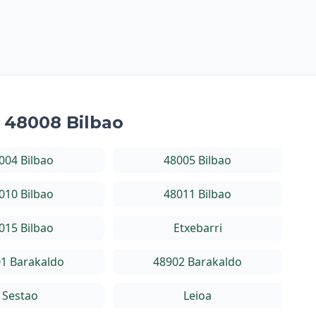
a 48008 Bilbao
004 Bilbao
48005 Bilbao
010 Bilbao
48011 Bilbao
015 Bilbao
Etxebarri
1 Barakaldo
48902 Barakaldo
Sestao
Leioa