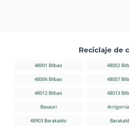
Reciclaje de 
48001 Bilbao
48002 Bil
48006 Bilbao
48007 Bil
48012 Bilbao
48013 Bil
Basauri
Arrigorri
48903 Barakaldo
Barakal