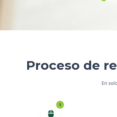
Proceso de re
En solo
1