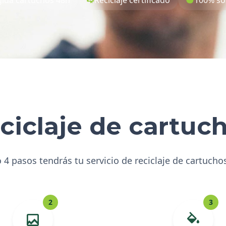
ciclaje de cartuc
 4 pasos tendrás tu servicio de reciclaje de cartucho
2
3