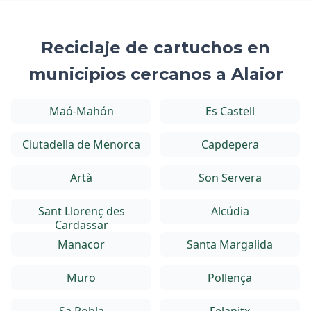
Reciclaje de cartuchos en
municipios cercanos a Alaior
Maó-Mahón
Es Castell
Ciutadella de Menorca
Capdepera
Artà
Son Servera
Sant Llorenç des
Alcúdia
Cardassar
Manacor
Santa Margalida
Muro
Pollença