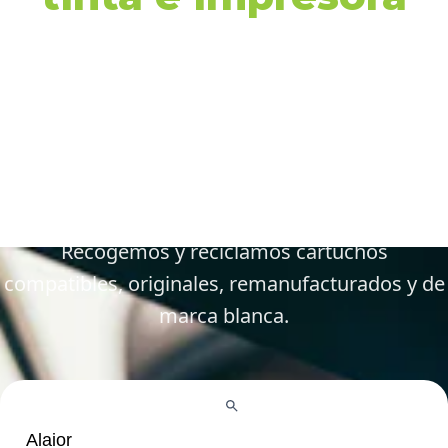
en Alaior y
alrededores
Gestiona tus cartuchos vacíos, gastados y
defectuosos de forma fácil y responsable.
Recogemos y reciclamos cartuchos
compatibles, originales, remanufacturados y de
marca blanca.