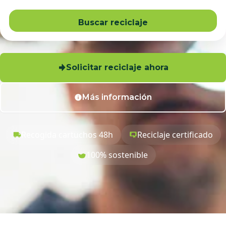
Buscar reciclaje
Solicitar reciclaje ahora
Más información
Recogida cartuchos 48h
Reciclaje certificado
100% sostenible