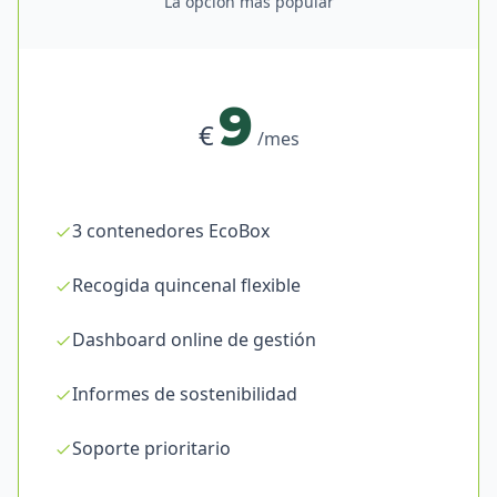
La opción más popular
9
€
/mes
3 contenedores EcoBox
Recogida quincenal flexible
Dashboard online de gestión
Informes de sostenibilidad
Soporte prioritario