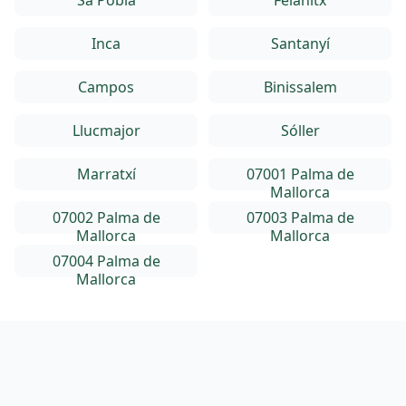
Sa Pobla
Felanitx
Inca
Santanyí
Campos
Binissalem
Llucmajor
Sóller
Marratxí
07001 Palma de
Mallorca
07002 Palma de
07003 Palma de
Mallorca
Mallorca
07004 Palma de
Mallorca