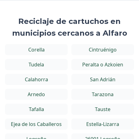
Reciclaje de cartuchos en
municipios cercanos a Alfaro
Corella
Cintruénigo
Tudela
Peralta o Azkoien
Calahorra
San Adrián
Arnedo
Tarazona
Tafalla
Tauste
Ejea de los Caballeros
Estella-Lizarra