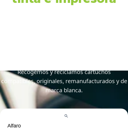
en Alfaro y
alrededores
Gestiona tus cartuchos vacíos, gastados y
defectuosos de forma fácil y responsable.
Recogemos y reciclamos cartuchos
compatibles, originales, remanufacturados y de
marca blanca.