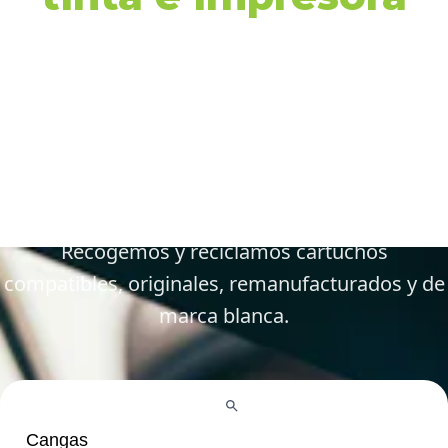
en Cangas y
alrededores
Gestiona tus cartuchos vacíos, gastados y
defectuosos de forma fácil y responsable.
Recogemos y reciclamos cartuchos
compatibles, originales, remanufacturados y de
marca blanca.