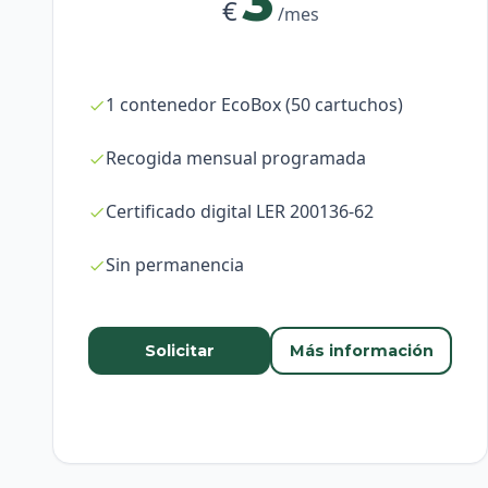
3
€
/mes
1 contenedor EcoBox (50 cartuchos)
Recogida mensual programada
Certificado digital LER 200136-62
Sin permanencia
Solicitar
Más información