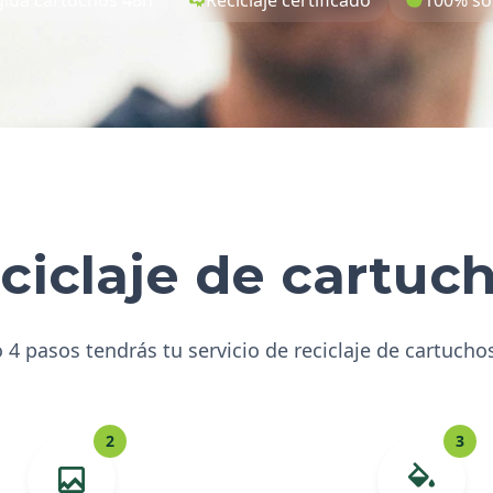
ciclaje de cartuc
 4 pasos tendrás tu servicio de reciclaje de cartucho
2
3