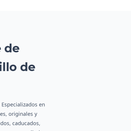
e de
llo de
. Especializados en
es, originales y
ados, caducados,