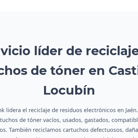
vicio líder de reciclaj
chos de tóner en Casti
Locubín
k lidera el reciclaje de residuos electrónicos en Jaén
rtuchos de tóner vacíos, usados, gastados, compatibl
s. También reciclamos cartuchos defectuosos, dañ