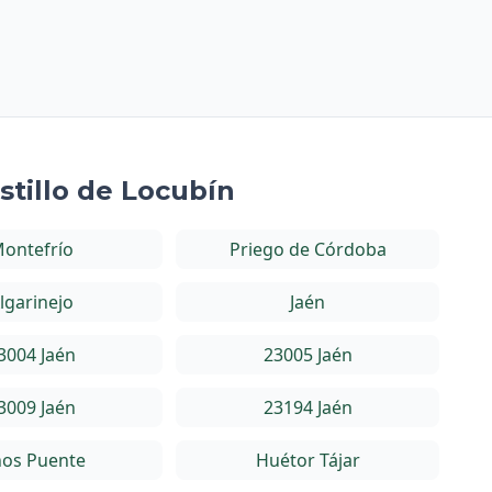
stillo de Locubín
ontefrío
Priego de Córdoba
lgarinejo
Jaén
3004 Jaén
23005 Jaén
3009 Jaén
23194 Jaén
nos Puente
Huétor Tájar