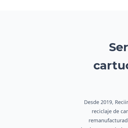
Ser
cartu
Desde 2019, Reciin
reciclaje de ca
remanufacturado