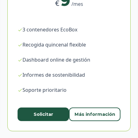
9
€
/mes
3 contenedores EcoBox
Recogida quincenal flexible
Dashboard online de gestión
Informes de sostenibilidad
Soporte prioritario
Solicitar
Más información