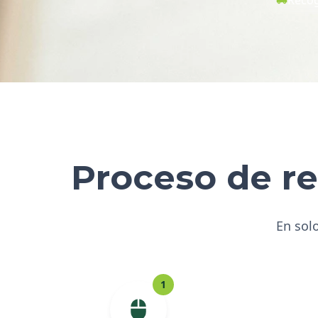
Proceso de re
En solo
1