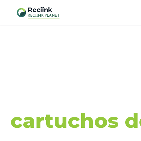
Reciink
RECIINK PLANET
Recog
cartuchos de