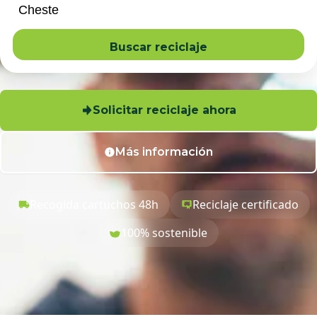
Buscar reciclaje
Solicitar reciclaje ahora
Más información
Recogida cartuchos 48h
Reciclaje certificado
100% sostenible