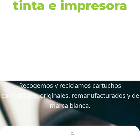
tinta e impresora
en Cheste y
alrededores
Gestiona tus cartuchos vacíos, gastados y
defectuosos de forma fácil y responsable.
Recogemos y reciclamos cartuchos
compatibles, originales, remanufacturados y de
marca blanca.