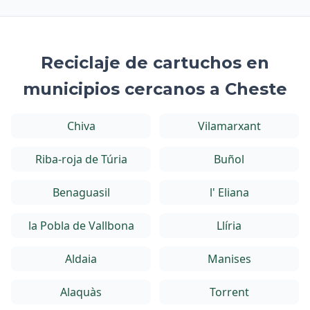
Reciclaje de cartuchos en
municipios cercanos a Cheste
Chiva
Vilamarxant
Riba-roja de Túria
Buñol
Benaguasil
l' Eliana
la Pobla de Vallbona
Llíria
Aldaia
Manises
Alaquàs
Torrent