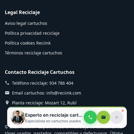
Legal Reciclaje
Aviso legal cartuchos
Política privacidad reciclaje
Política cookies Reciink
Términos reciclaje cartuchos
Contacto Reciclaje Cartuchos
Teléfono reciclaje: 934 786 404
Email cartuchos: info@reciink.com
Planta reciclaje: Mozart 12, Rubí
Experto en reciclaje cartuchos
Especialista en cartuchos usados
© 2025 Reciink - Especialistas en reciclaje de cartuchos de
tóner usados, gastados, compatibles y defectuosos. Última