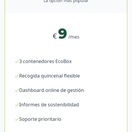
La opción más popular
9
€
/mes
3 contenedores EcoBox
Recogida quincenal flexible
Dashboard online de gestión
Informes de sostenibilidad
Soporte prioritario