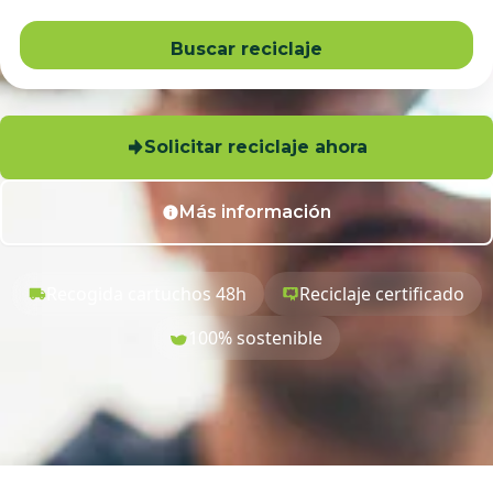
Buscar reciclaje
Solicitar reciclaje ahora
Más información
Recogida cartuchos 48h
Reciclaje certificado
100% sostenible