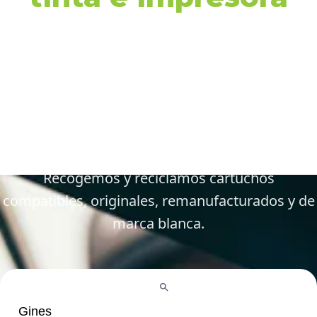
en Gines y
alrededores
Gestiona tus cartuchos vacíos, gastados y
defectuosos de forma fácil y responsable.
Recogemos y reciclamos cartuchos
compatibles, originales, remanufacturados y de
marca blanca.