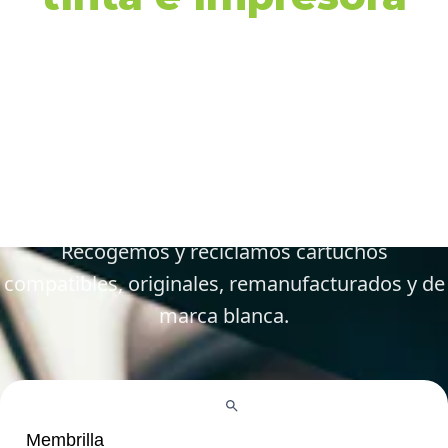
en Membrilla y
alrededores
Gestiona tus cartuchos vacíos, gastados y
defectuosos de forma fácil y responsable.
Recogemos y reciclamos cartuchos
compatibles, originales, remanufacturados y de
marca blanca.