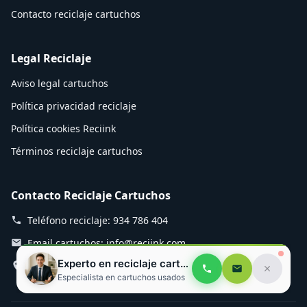
Contacto reciclaje cartuchos
Legal Reciclaje
Aviso legal cartuchos
Política privacidad reciclaje
Política cookies Reciink
Términos reciclaje cartuchos
Contacto Reciclaje Cartuchos
Teléfono reciclaje: 934 786 404
Email cartuchos: info@reciink.com
Experto en reciclaje cartuchos
Planta reciclaje: Mozart 12, Rubí
Especialista en cartuchos usados