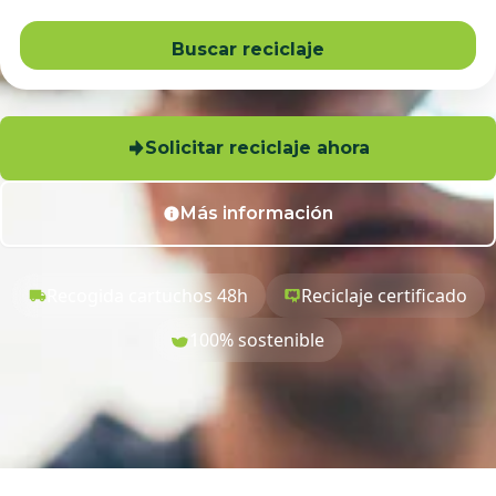
Buscar reciclaje
Solicitar reciclaje ahora
Más información
Recogida cartuchos 48h
Reciclaje certificado
100% sostenible