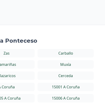
 a Ponteceso
Zas
Carballo
amariñas
Muxía
azaricos
Cerceda
A Coruña
15001 A Coruña
05 A Coruña
15006 A Coruña