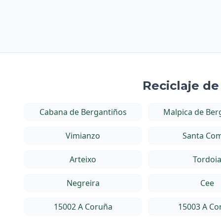
Reciclaje d
Cabana de Bergantiños
Malpica de Ber
Vimianzo
Santa Co
Arteixo
Tordoi
Negreira
Cee
15002 A Coruña
15003 A Co