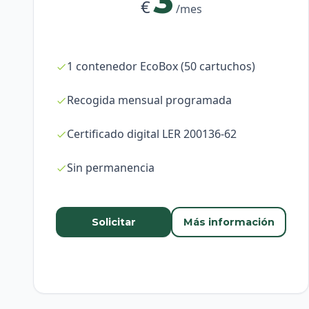
3
€
/mes
1 contenedor EcoBox (50 cartuchos)
Recogida mensual programada
Certificado digital LER 200136-62
Sin permanencia
Solicitar
Más información