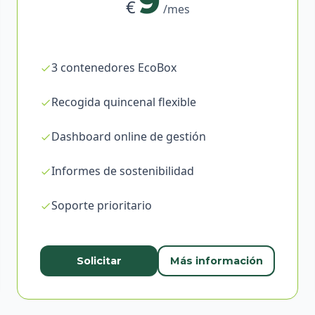
9
€
/mes
3 contenedores EcoBox
Recogida quincenal flexible
Dashboard online de gestión
Informes de sostenibilidad
Soporte prioritario
Solicitar
Más información