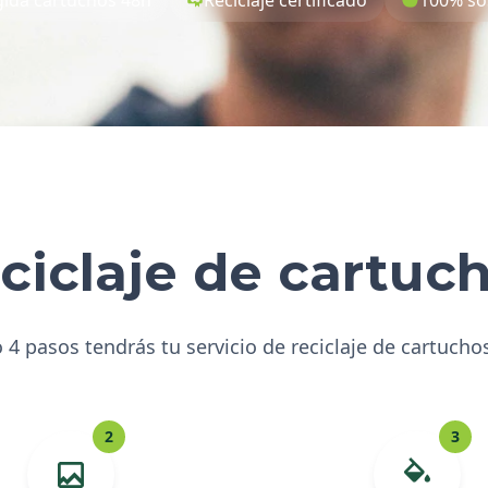
ciclaje de cartuc
 4 pasos tendrás tu servicio de reciclaje de cartucho
2
3