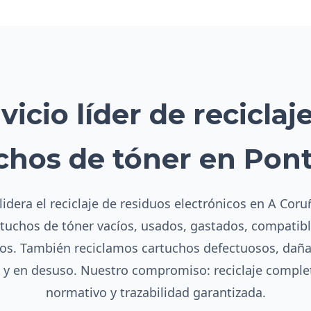
vicio líder de reciclaj
chos de tóner en Pon
lidera el reciclaje de residuos electrónicos en A Coru
rtuchos de tóner vacíos, usados, gastados, compatibl
s. También reciclamos cartuchos defectuosos, dañ
s y en desuso. Nuestro compromiso: reciclaje compl
normativo y trazabilidad garantizada.