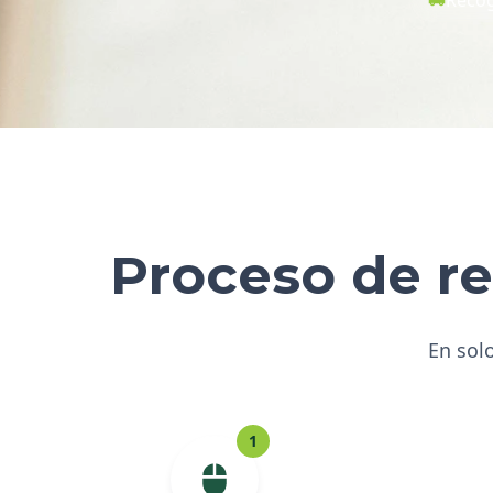
Proceso de re
En solo
1