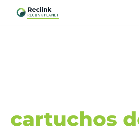
Reciink
RECIINK PLANET
Recog
cartuchos de