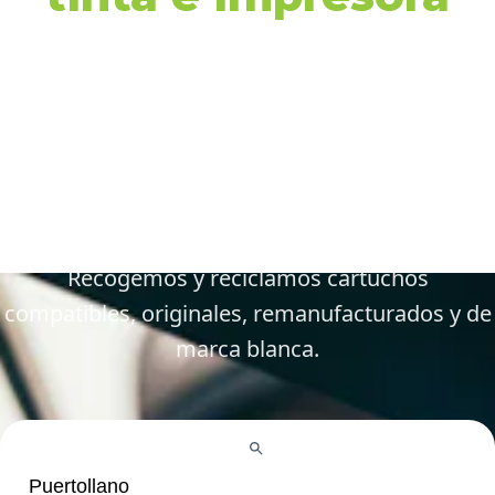
en Puertollano y
alrededores
Gestiona tus cartuchos vacíos, gastados y
defectuosos de forma fácil y responsable.
Recogemos y reciclamos cartuchos
compatibles, originales, remanufacturados y de
marca blanca.