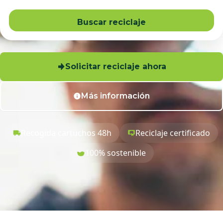
Buscar reciclaje
Solicitar reciclaje ahora
Más información
Recogida cartuchos 48h
Reciclaje certificado
100% sostenible