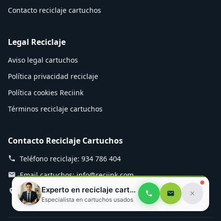
Contacto reciclaje cartuchos
Legal Reciclaje
Aviso legal cartuchos
Política privacidad reciclaje
Política cookies Reciink
Términos reciclaje cartuchos
Contacto Reciclaje Cartuchos
Teléfono reciclaje: 934 786 404
Email cartuchos: info@reciink.com
Experto en reciclaje cartuchos
Planta reciclaje: Mozart 12, Rubí
Especialista en cartuchos usados