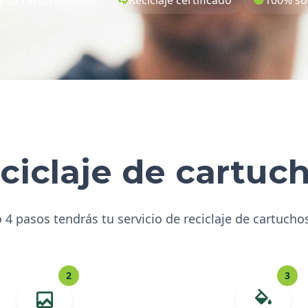
ciclaje de cartuc
 4 pasos tendrás tu servicio de reciclaje de cartucho
2
3