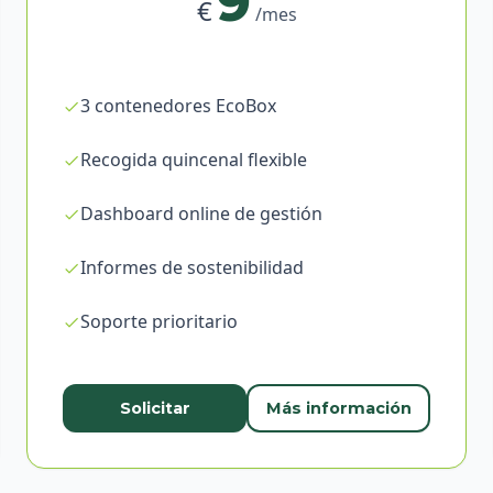
9
€
/mes
3 contenedores EcoBox
Recogida quincenal flexible
Dashboard online de gestión
Informes de sostenibilidad
Soporte prioritario
Solicitar
Más información