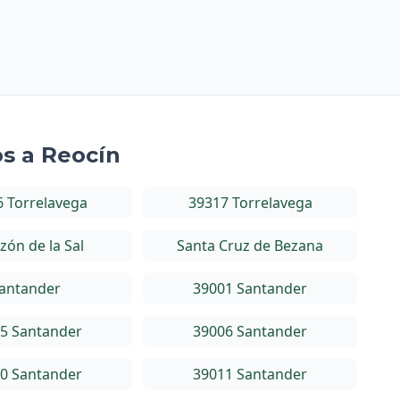
os a Reocín
 Torrelavega
39317 Torrelavega
zón de la Sal
Santa Cruz de Bezana
antander
39001 Santander
5 Santander
39006 Santander
0 Santander
39011 Santander