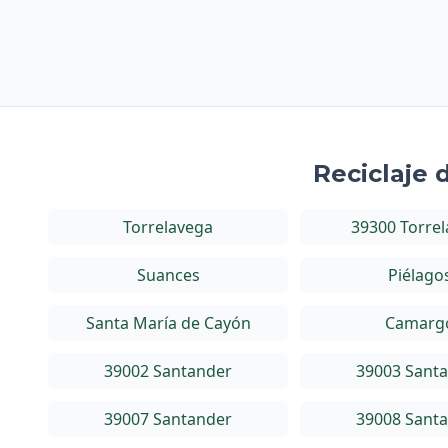
Reciclaje 
Torrelavega
39300 Torre
Suances
Piélago
Santa María de Cayón
Camarg
39002 Santander
39003 Sant
39007 Santander
39008 Sant