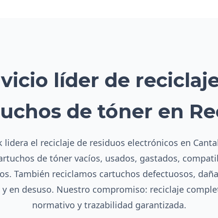
vicio líder de reciclaj
tuchos de tóner en Re
 lidera el reciclaje de residuos electrónicos en Canta
cartuchos de tóner vacíos, usados, gastados, compatib
s. También reciclamos cartuchos defectuosos, dañ
s y en desuso. Nuestro compromiso: reciclaje compl
normativo y trazabilidad garantizada.