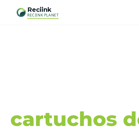
Reciink
RECIINK PLANET
Recog
cartuchos de