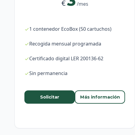
3
€
/mes
1 contenedor EcoBox (50 cartuchos)
Recogida mensual programada
Certificado digital LER 200136-62
Sin permanencia
Solicitar
Más información