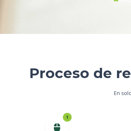
Proceso de re
En solo
1