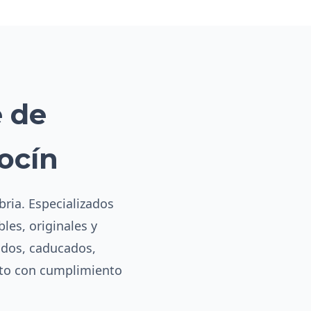
e de
ocín
bria. Especializados
les, originales y
ados, caducados,
eto con cumplimiento