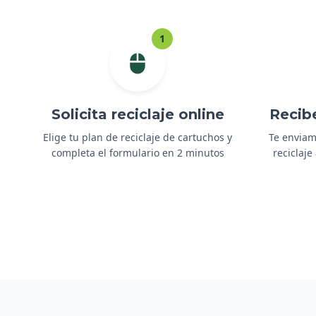
1
Solicita reciclaje online
Recib
Elige tu plan de reciclaje de cartuchos y
Te enviam
completa el formulario en 2 minutos
reciclaj