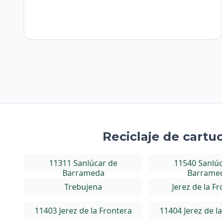
Reciclaje de cart
11311 Sanlúcar de
11540 Sanlú
Barrameda
Barrame
Trebujena
Jerez de la F
11403 Jerez de la Frontera
11404 Jerez de l