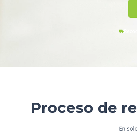
Recog
Proceso de re
En solo