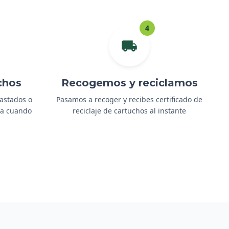
4
chos
Recogemos y reciclamos
gastados o
Pasamos a recoger y recibes certificado de
ida cuando
reciclaje de cartuchos al instante