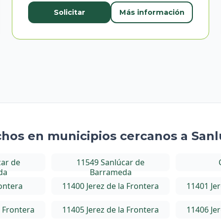
Solicitar
Más información
uchos en municipios cercanos a San
car de
11549 Sanlúcar de
da
Barrameda
rontera
11400 Jerez de la Frontera
11401 Jer
a Frontera
11405 Jerez de la Frontera
11406 Jer