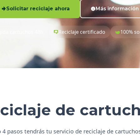
Solicitar reciclaje ahora
Más información
ida cartuchos 48h
Reciclaje certificado
100% so
ciclaje de cartuc
 4 pasos tendrás tu servicio de reciclaje de cartucho