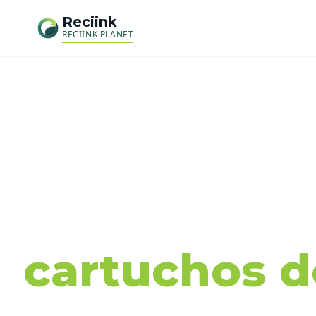
Reciink
RECIINK PLANET
Recog
cartuchos de