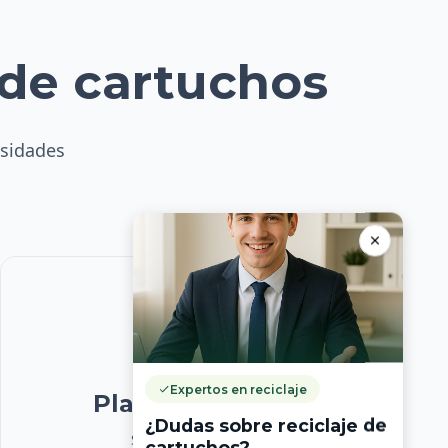
 de cartuchos
esidades
Expertos en reciclaje
Plan Corporativo
¿Dudas sobre reciclaje de
Soluciones a medida
cartuchos?