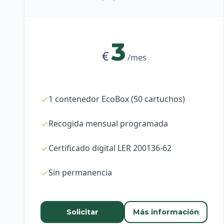
3
€
/mes
1 contenedor EcoBox (50 cartuchos)
Recogida mensual programada
Certificado digital LER 200136-62
Sin permanencia
Solicitar
Más información