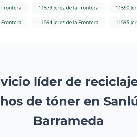
a Frontera
11579 Jerez de la Frontera
11590 Jer
a Frontera
11594 Jerez de la Frontera
11595 Jer
vicio líder de reciclaj
hos de tóner en Sanl
Barrameda