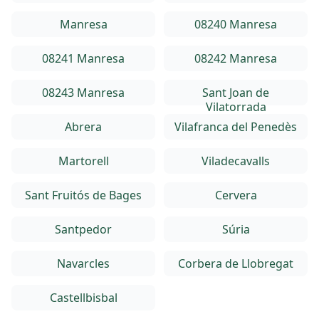
Manresa
08240 Manresa
08241 Manresa
08242 Manresa
08243 Manresa
Sant Joan de
Vilatorrada
Abrera
Vilafranca del Penedès
Martorell
Viladecavalls
Sant Fruitós de Bages
Cervera
Santpedor
Súria
Navarcles
Corbera de Llobregat
Castellbisbal