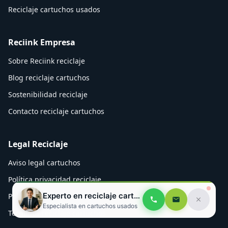
Reciclaje cartuchos usados
Reciink Empresa
Sobre Reciink reciclaje
Blog reciclaje cartuchos
Sostenibilidad reciclaje
Contacto reciclaje cartuchos
Legal Reciclaje
Aviso legal cartuchos
Política privacidad reciclaje
Experto en reciclaje cartuchos
Política cookies Reciink
Especialista en cartuchos usados
Términos reciclaje cartuchos