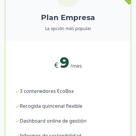
Plan Empresa
La opción más popular
9
€
/mes
3 contenedores EcoBox
Recogida quincenal flexible
Dashboard online de gestión
Informes de sostenibilidad