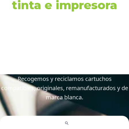
tinta e impresora
en Segorbe y
alrededores
Gestiona tus cartuchos vacíos, gastados y
defectuosos de forma fácil y responsable.
Recogemos y reciclamos cartuchos
compatibles, originales, remanufacturados y de
marca blanca.