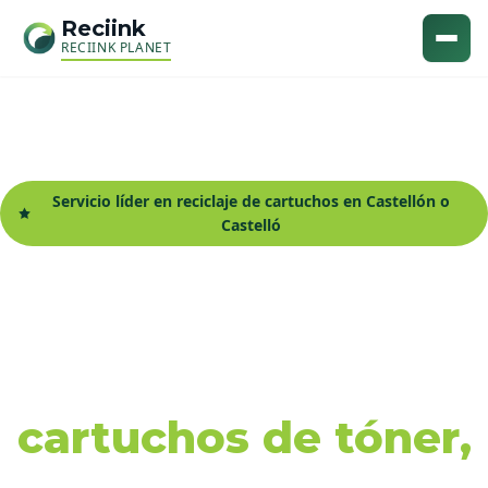
Reciink
RECIINK PLANET
Servicio líder en reciclaje de cartuchos en Castellón o
Castelló
Recogida y reciclaje
de
cartuchos de tóner,