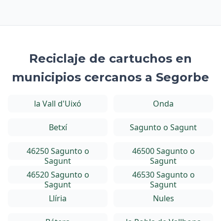
Reciclaje de cartuchos en
municipios cercanos a Segorbe
la Vall d'Uixó
Onda
Betxí
Sagunto o Sagunt
46250 Sagunto o
46500 Sagunto o
Sagunt
Sagunt
46520 Sagunto o
46530 Sagunto o
Sagunt
Sagunt
Llíria
Nules