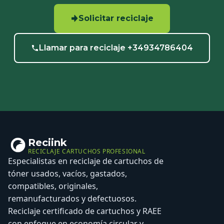
Solicitar reciclaje
Llamar para reciclaje +34934786404
Reciink
RECICLAJE CARTUCHOS PROFESIONAL
Especialistas en reciclaje de cartuchos de
tóner usados, vacíos, gastados,
compatibles, originales,
remanufacturados y defectuosos.
Reciclaje certificado de cartuchos y RAEE
con enfoque en economía circular y