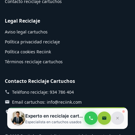
Contacto reciclaje cartuchos
Legal Reciclaje
Aviso legal cartuchos
Política privacidad reciclaje
Política cookies Reciink
Términos reciclaje cartuchos
Contacto Reciclaje Cartuchos
Teléfono reciclaje: 934 786 404
Email cartuchos: info@reciink.com
Planta reciclaje: Mozart 12, Rubí
Experto en reciclaje cartuchos
Especialista en cartuchos usados