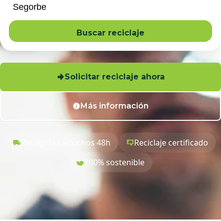
Buscar reciclaje
Solicitar reciclaje ahora
Más información
Recogida cartuchos 48h
Reciclaje certificado
100% sostenible