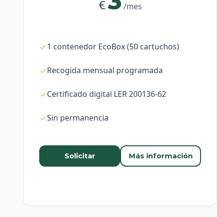
3
€
/mes
1 contenedor EcoBox (50 cartuchos)
Recogida mensual programada
Certificado digital LER 200136-62
Sin permanencia
Solicitar
Más información