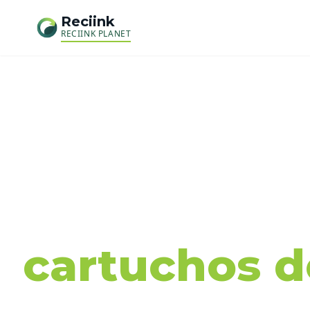
Reciink
RECIINK PLANET
Recog
cartuchos de