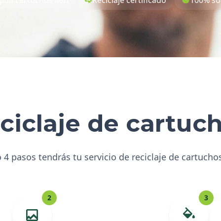
ciclaje de cartuc
 4 pasos tendrás tu servicio de reciclaje de cartucho
2
3