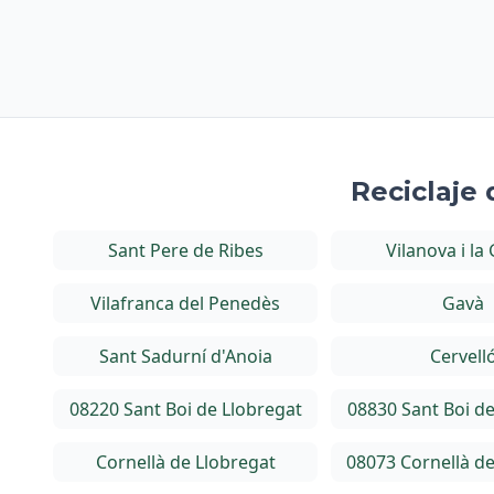
Reciclaje
Sant Pere de Ribes
Vilanova i la
Vilafranca del Penedès
Gavà
Sant Sadurní d'Anoia
Cervell
08220 Sant Boi de Llobregat
08830 Sant Boi de
Cornellà de Llobregat
08073 Cornellà de