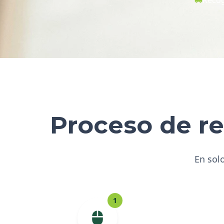
Proceso de re
En solo
1