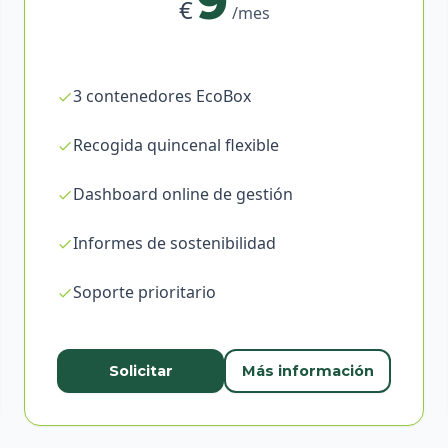
9
€
/mes
3 contenedores EcoBox
Recogida quincenal flexible
Dashboard online de gestión
Informes de sostenibilidad
Soporte prioritario
Solicitar
Más información