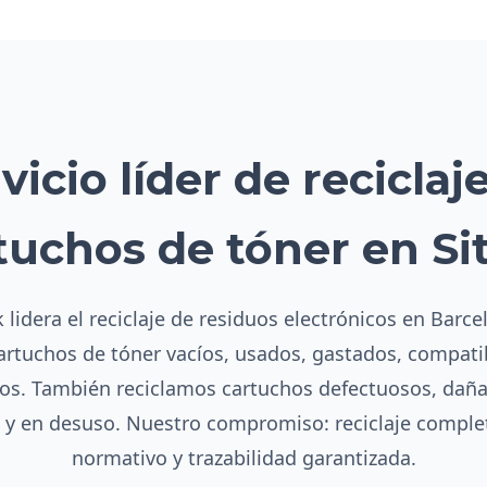
vicio líder de reciclaj
tuchos de tóner en Si
 lidera el reciclaje de residuos electrónicos en Barce
cartuchos de tóner vacíos, usados, gastados, compatib
s. También reciclamos cartuchos defectuosos, dañ
s y en desuso. Nuestro compromiso: reciclaje compl
normativo y trazabilidad garantizada.