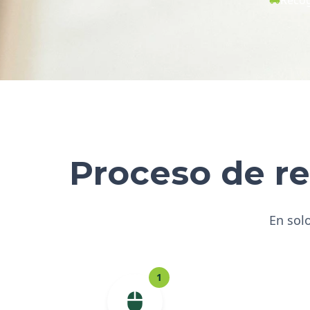
Proceso de re
En solo
1