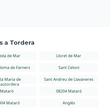
s a Tordera
eda de Mar
Lloret de Mar
loma de Farners
Sant Celoni
ta Maria de
Sant Andreu de Llavaneres
lautordera
Mataró
08204 Mataró
304 Mataró
Anglès