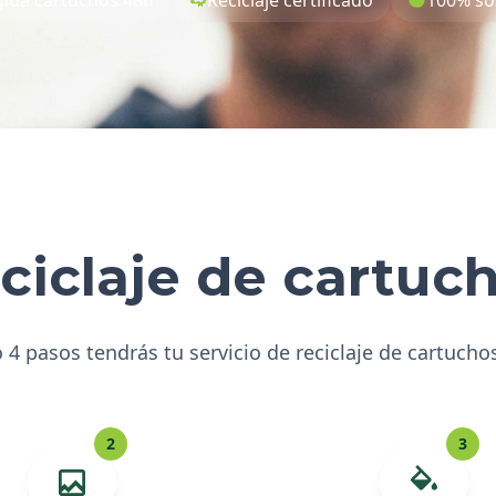
ciclaje de cartuc
 4 pasos tendrás tu servicio de reciclaje de cartucho
2
3