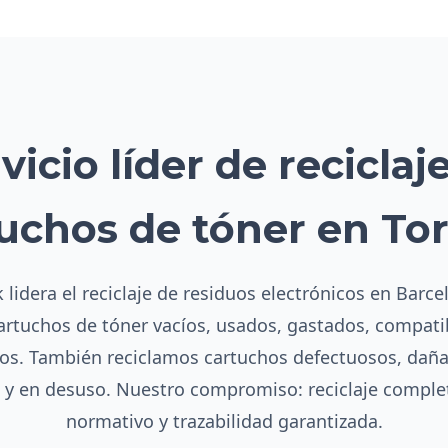
vicio líder de reciclaj
uchos de tóner en To
 lidera el reciclaje de residuos electrónicos en Barce
cartuchos de tóner vacíos, usados, gastados, compatib
s. También reciclamos cartuchos defectuosos, dañ
s y en desuso. Nuestro compromiso: reciclaje compl
normativo y trazabilidad garantizada.