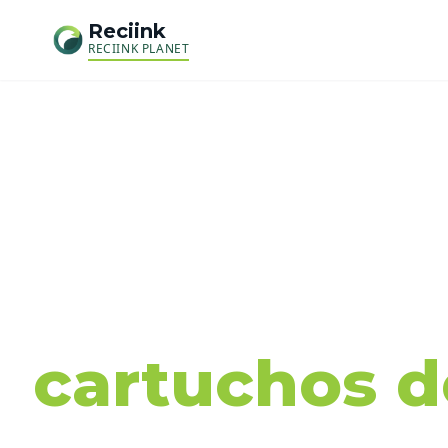
Reciink
RECIINK PLANET
Recog
cartuchos de