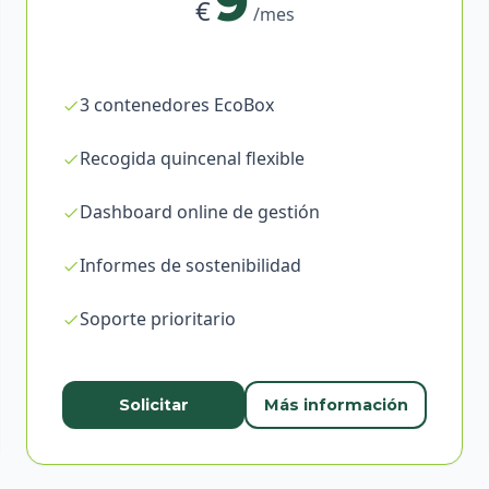
9
€
/mes
3 contenedores EcoBox
Recogida quincenal flexible
Dashboard online de gestión
Informes de sostenibilidad
Soporte prioritario
Solicitar
Más información