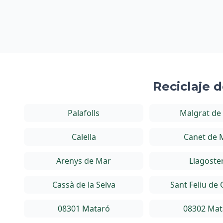
Reciclaje 
Palafolls
Malgrat de
Calella
Canet de 
Arenys de Mar
Llagoste
Cassà de la Selva
Sant Feliu de 
08301 Mataró
08302 Mat