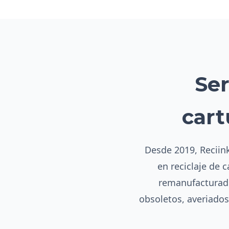
Ser
cart
Desde 2019, Reciink
en reciclaje de 
remanufacturado
obsoletos, averiado