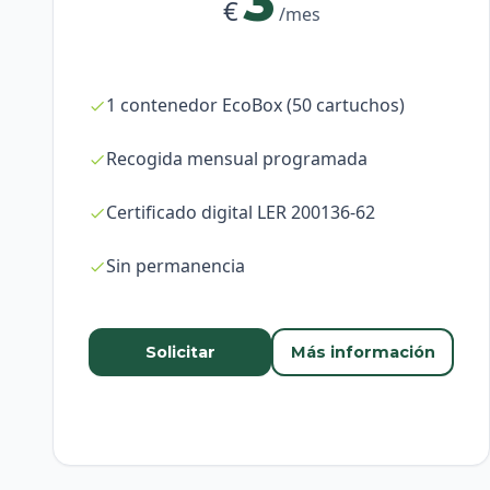
3
€
/mes
1 contenedor EcoBox (50 cartuchos)
Recogida mensual programada
Certificado digital LER 200136-62
Sin permanencia
Solicitar
Más información