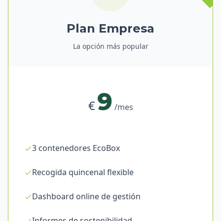
Plan Empresa
La opción más popular
9
€
/mes
3 contenedores EcoBox
Recogida quincenal flexible
Dashboard online de gestión
Informes de sostenibilidad