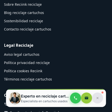
Sobre Reciink reciclaje
Blog reciclaje cartuchos
Sostenibilidad reciclaje
Contacto reciclaje cartuchos
Legal Reciclaje
Aviso legal cartuchos
Política privacidad reciclaje
Política cookies Reciink
Términos reciclaje cartuchos
Contacto Reciclaje Cartuchos
Experto en reciclaje cartuchos
Especialista en cartuchos usados
Teléfono reciclaje: 934 786 404