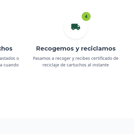
4
chos
Recogemos y reciclamos
gastados o
Pasamos a recoger y recibes certificado de
ida cuando
reciclaje de cartuchos al instante