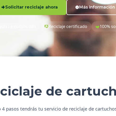
Solicitar reciclaje ahora
Más información
ida cartuchos 48h
Reciclaje certificado
100% so
ciclaje de cartuc
 4 pasos tendrás tu servicio de reciclaje de cartucho