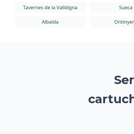
Tavernes de la Valldigna
Sueca
Albaida
Ontinye
Ser
cartuch