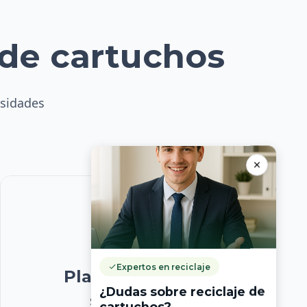
 de cartuchos
esidades
Expertos en reciclaje
Plan Corporativo
¿Dudas sobre reciclaje de
Soluciones a medida
cartuchos?