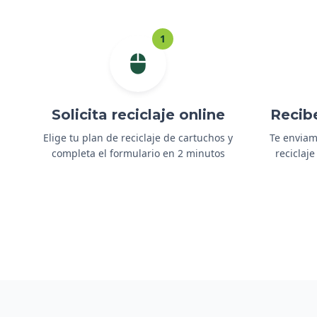
1
Solicita reciclaje online
Recib
Elige tu plan de reciclaje de cartuchos y
Te enviam
completa el formulario en 2 minutos
reciclaje