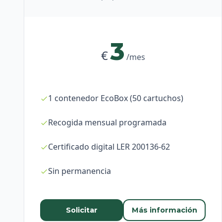
3
€
/mes
1 contenedor EcoBox (50 cartuchos)
Recogida mensual programada
Certificado digital LER 200136-62
Sin permanencia
Solicitar
Más información