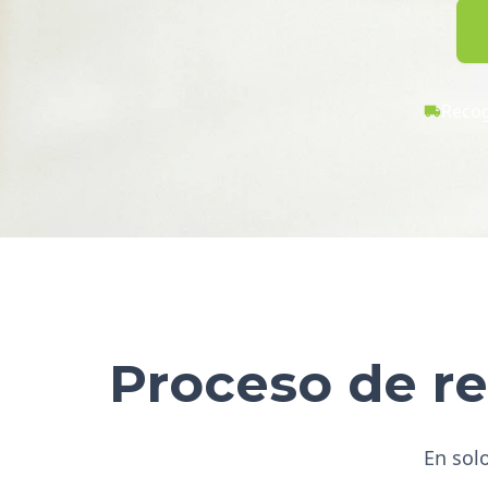
Recog
Proceso de re
En solo