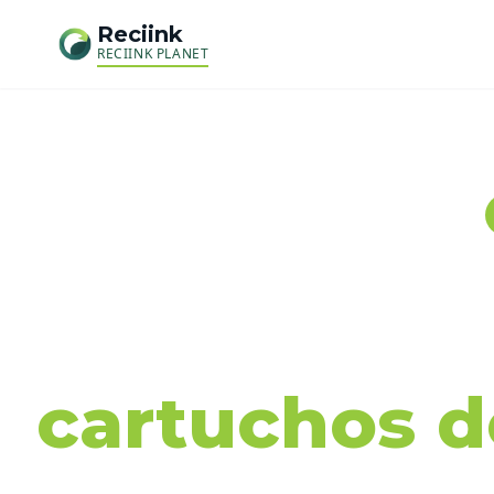
Reciink
RECIINK PLANET
Recog
cartuchos de