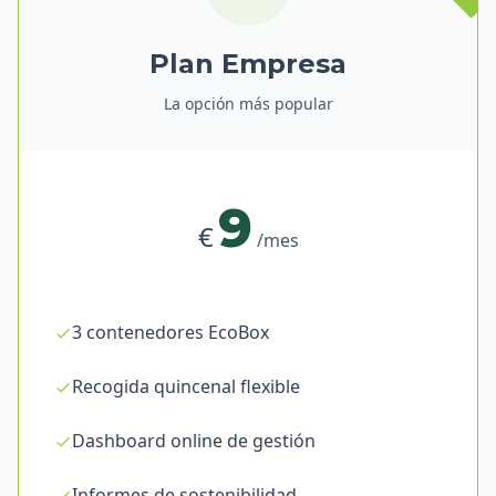
Plan Empresa
La opción más popular
9
€
/mes
3 contenedores EcoBox
Recogida quincenal flexible
Dashboard online de gestión
Informes de sostenibilidad