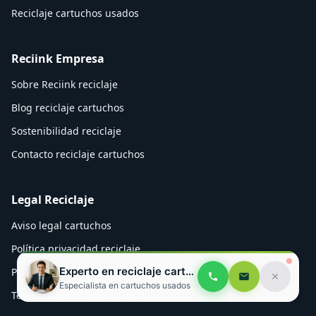
Reciclaje cartuchos usados
Reciink Empresa
Sobre Reciink reciclaje
Blog reciclaje cartuchos
Sostenibilidad reciclaje
Contacto reciclaje cartuchos
Legal Reciclaje
Aviso legal cartuchos
Política privacidad reciclaje
Experto en reciclaje cartuchos
Política cookies Reciink
Especialista en cartuchos usados
Términos reciclaje cartuchos