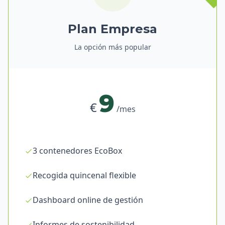
Plan Empresa
La opción más popular
9
€
/mes
3 contenedores EcoBox
Recogida quincenal flexible
Dashboard online de gestión
Informes de sostenibilidad