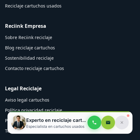
Reciclaje cartuchos usados
Reciink Empresa
Sobre Reciink reciclaje
Blog reciclaje cartuchos
Sostenibilidad reciclaje
Contacto reciclaje cartuchos
Legal Reciclaje
Aviso legal cartuchos
Política privacidad reciclaje
Experto en reciclaje cartuchos
Política cookies Reciink
Especialista en cartuchos usados
Términos reciclaje cartuchos