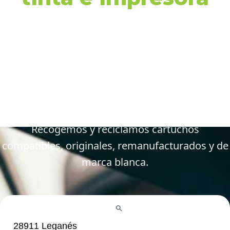
en 28911 Leganés y
alrededores
Gestiona tus cartuchos vacíos, gastados y
defectuosos de forma fácil y responsable.
Recogemos y reciclamos cartuchos
compatibles, originales, remanufacturados y de
marca blanca.