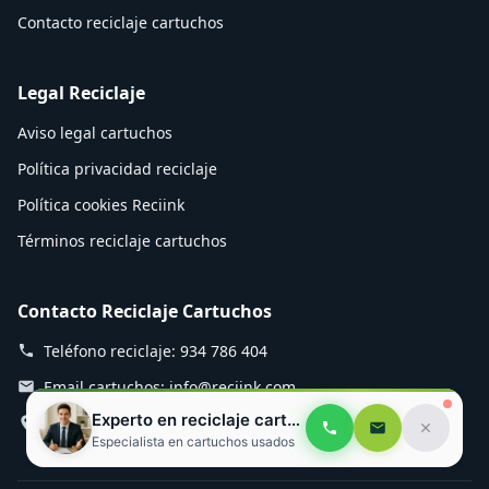
Contacto reciclaje cartuchos
Legal Reciclaje
Aviso legal cartuchos
Política privacidad reciclaje
Política cookies Reciink
Términos reciclaje cartuchos
Contacto Reciclaje Cartuchos
Teléfono reciclaje: 934 786 404
Email cartuchos: info@reciink.com
Experto en reciclaje cartuchos
Planta reciclaje: Mozart 12, Rubí
Especialista en cartuchos usados