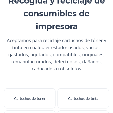
Recogida y reciclaje de
consumibles de
impresora
Aceptamos para reciclaje cartuchos de tóner y
tinta en cualquier estado: usados, vacíos,
gastados, agotados, compatibles, originales,
remanufacturados, defectuosos, dañados,
caducados u obsoletos
Cartuchos de tóner
Cartuchos de tinta