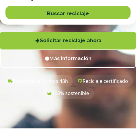
Buscar reciclaje
Solicitar reciclaje ahora
Más información
Recogida cartuchos 48h
Reciclaje certificado
100% sostenible