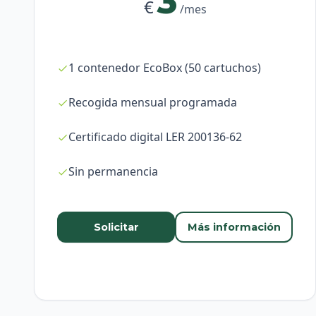
3
€
/mes
1 contenedor EcoBox (50 cartuchos)
Recogida mensual programada
Certificado digital LER 200136-62
Sin permanencia
Solicitar
Más información