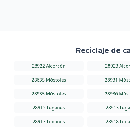
Reciclaje de c
28922 Alcorcón
28923 Alco
28635 Móstoles
28931 Móst
28935 Móstoles
28936 Móst
28912 Leganés
28913 Leg
28917 Leganés
28918 Leg