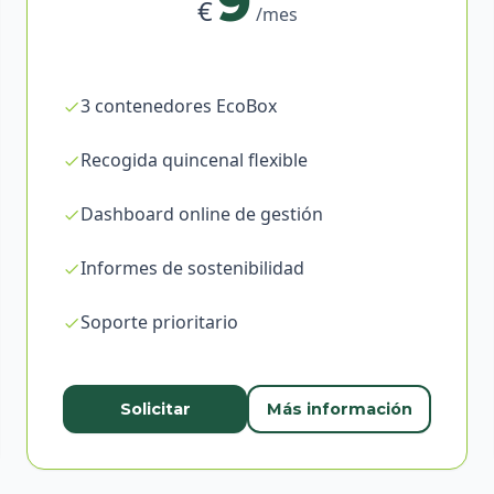
9
€
/mes
3 contenedores EcoBox
Recogida quincenal flexible
Dashboard online de gestión
Informes de sostenibilidad
Soporte prioritario
Solicitar
Más información