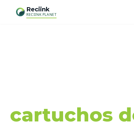
Reciink
RECIINK PLANET
Recog
cartuchos de