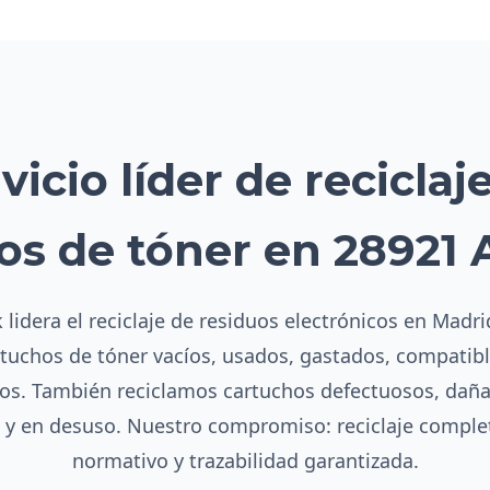
vicio líder de reciclaj
os de tóner en 28921 
 lidera el reciclaje de residuos electrónicos en Madri
rtuchos de tóner vacíos, usados, gastados, compatibl
s. También reciclamos cartuchos defectuosos, dañ
s y en desuso. Nuestro compromiso: reciclaje compl
normativo y trazabilidad garantizada.