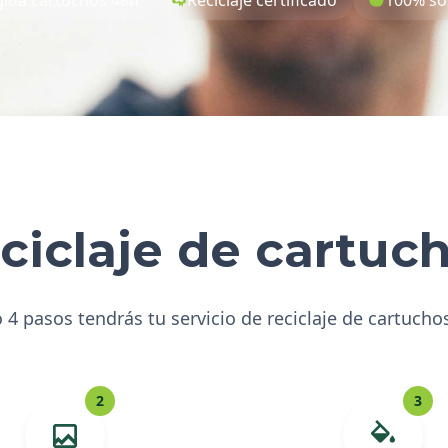
ciclaje de cartuc
 4 pasos tendrás tu servicio de reciclaje de cartucho
2
3