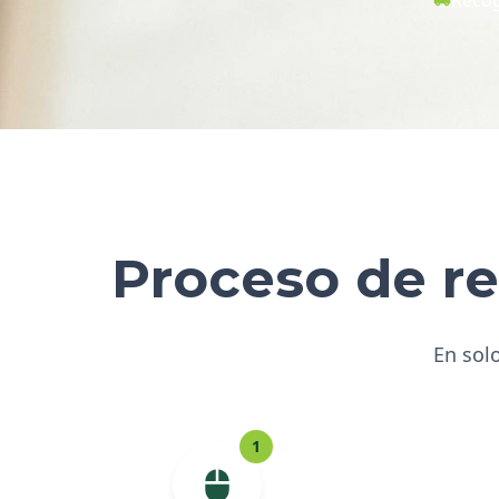
Proceso de re
En solo
1