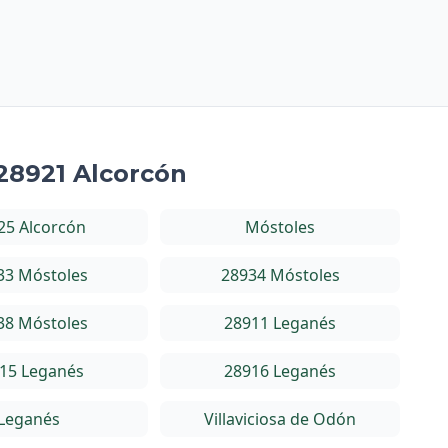
 28921 Alcorcón
25 Alcorcón
Móstoles
33 Móstoles
28934 Móstoles
38 Móstoles
28911 Leganés
15 Leganés
28916 Leganés
Leganés
Villaviciosa de Odón