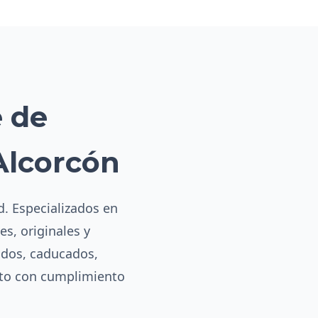
e de
Alcorcón
d. Especializados en
es, originales y
ados, caducados,
eto con cumplimiento