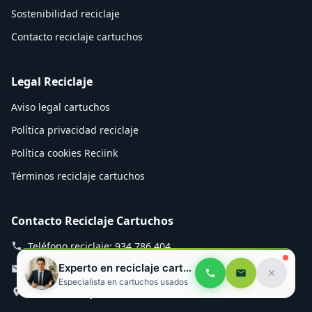
Sostenibilidad reciclaje
Contacto reciclaje cartuchos
Legal Reciclaje
Aviso legal cartuchos
Política privacidad reciclaje
Política cookies Reciink
Términos reciclaje cartuchos
Contacto Reciclaje Cartuchos
Teléfono reciclaje: 934 786 404
Experto en reciclaje cartuchos
Email cartuchos: info@reciink.com
Especialista en cartuchos usados
Planta reciclaje: Mozart 12, Rubí