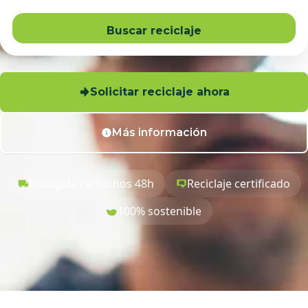
Buscar reciclaje
Solicitar reciclaje ahora
Más información
Recogida cartuchos 48h
Reciclaje certificado
100% sostenible