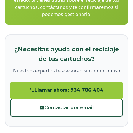
estado. Si tienes dudas sobre el reciclaje de tus
cartuchos, contáctanos y te confirmaremos si
podemos gestionarlo.
¿Necesitas ayuda con el reciclaje
de tus cartuchos?
Nuestros expertos te asesoran sin compromiso
Llamar ahora: 934 786 404
Contactar por email