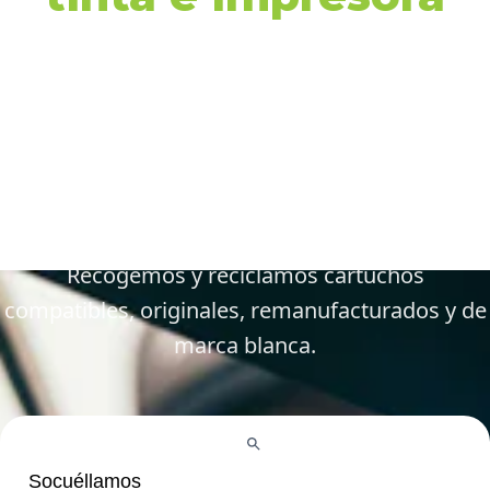
en Socuéllamos y
alrededores
Gestiona tus cartuchos vacíos, gastados y
defectuosos de forma fácil y responsable.
Recogemos y reciclamos cartuchos
compatibles, originales, remanufacturados y de
marca blanca.