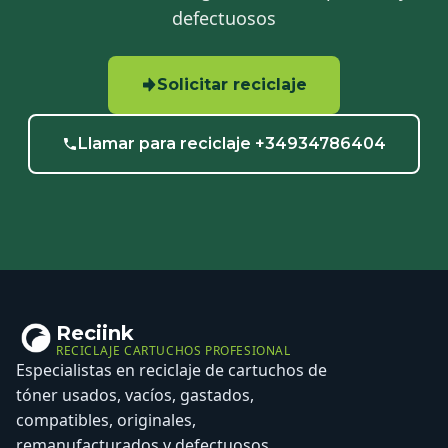
defectuosos
Solicitar reciclaje
Llamar para reciclaje +34934786404
Reciink
RECICLAJE CARTUCHOS PROFESIONAL
Especialistas en reciclaje de cartuchos de
tóner usados, vacíos, gastados,
compatibles, originales,
remanufacturados y defectuosos.