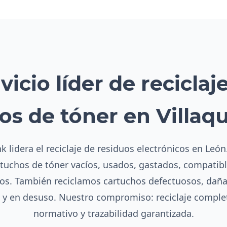
vicio líder de reciclaj
os de tóner en Villaq
k lidera el reciclaje de residuos electrónicos en León
rtuchos de tóner vacíos, usados, gastados, compatibl
s. También reciclamos cartuchos defectuosos, dañ
s y en desuso. Nuestro compromiso: reciclaje compl
normativo y trazabilidad garantizada.