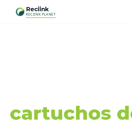
Reciink
RECIINK PLANET
Recog
cartuchos de