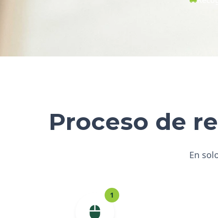
Proceso de re
En solo
1