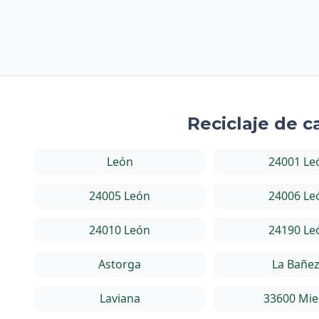
Reciclaje de c
León
24001 Le
24005 León
24006 Le
24010 León
24190 Le
Astorga
La Bañe
Laviana
33600 Mie