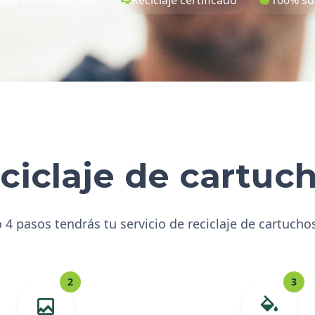
ciclaje de cartuc
 4 pasos tendrás tu servicio de reciclaje de cartucho
2
3