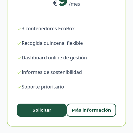
9
€
/mes
3 contenedores EcoBox
Recogida quincenal flexible
Dashboard online de gestión
Informes de sostenibilidad
Soporte prioritario
Solicitar
Más información