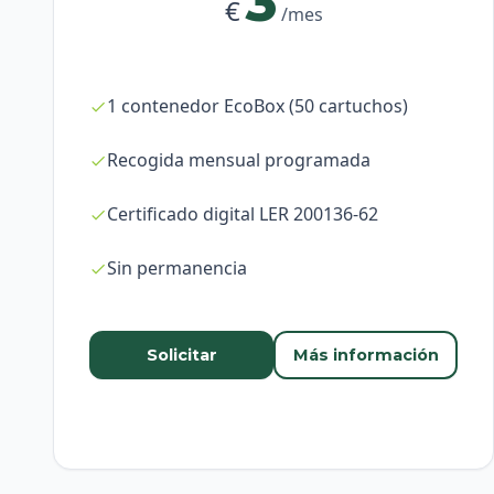
3
€
/mes
1 contenedor EcoBox (50 cartuchos)
Recogida mensual programada
Certificado digital LER 200136-62
Sin permanencia
Solicitar
Más información