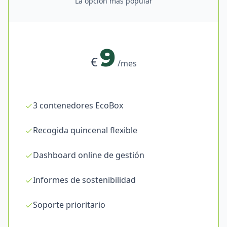
La opción más popular
9
€
/mes
3 contenedores EcoBox
Recogida quincenal flexible
Dashboard online de gestión
Informes de sostenibilidad
Soporte prioritario