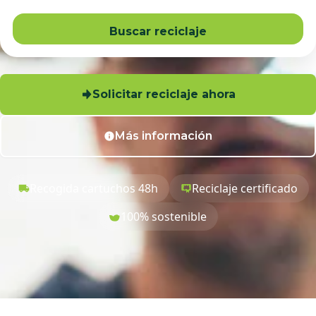
Buscar reciclaje
Solicitar reciclaje ahora
Más información
Recogida cartuchos 48h
Reciclaje certificado
100% sostenible