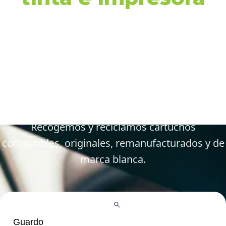
en Guardo y
alrededores
Gestiona tus cartuchos vacíos, gastados y
defectuosos de forma fácil y responsable.
Recogemos y reciclamos cartuchos
compatibles, originales, remanufacturados y de
marca blanca.