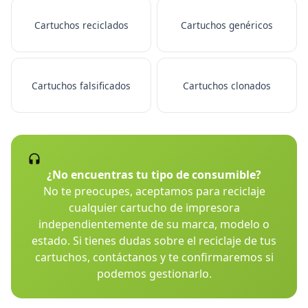
Cartuchos reciclados
Cartuchos genéricos
Cartuchos falsificados
Cartuchos clonados
¿No encuentras tu tipo de consumible?
No te preocupes, aceptamos para reciclaje
cualquier cartucho de impresora
independientemente de su marca, modelo o
estado. Si tienes dudas sobre el reciclaje de tus
cartuchos, contáctanos y te confirmaremos si
podemos gestionarlo.