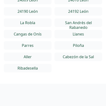
24009 León
24010 León
24190 León
24192 León
La Robla
San Andrés del
Rabanedo
Cangas de Onís
Llanes
Parres
Piloña
Aller
Cabezón de la Sal
Ribadesella