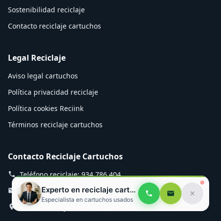
Sostenibilidad reciclaje
Contacto reciclaje cartuchos
Legal Reciclaje
Aviso legal cartuchos
Política privacidad reciclaje
Política cookies Reciink
Términos reciclaje cartuchos
Contacto Reciclaje Cartuchos
Teléfono reciclaje: 934 786 404
Experto en reciclaje cartuchos
Email cartuchos: info@reciink.com
Especialista en cartuchos usados
Planta reciclaje: Mozart 12, Rubí