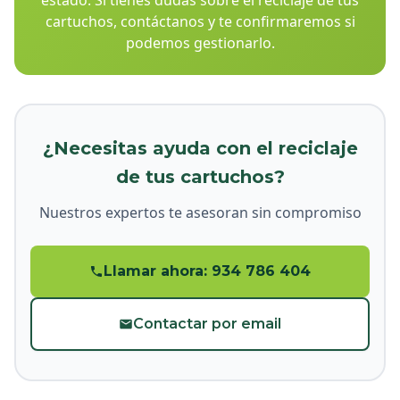
estado. Si tienes dudas sobre el reciclaje de tus
cartuchos, contáctanos y te confirmaremos si
podemos gestionarlo.
¿Necesitas ayuda con el reciclaje
de tus cartuchos?
Nuestros expertos te asesoran sin compromiso
Llamar ahora: 934 786 404
Contactar por email