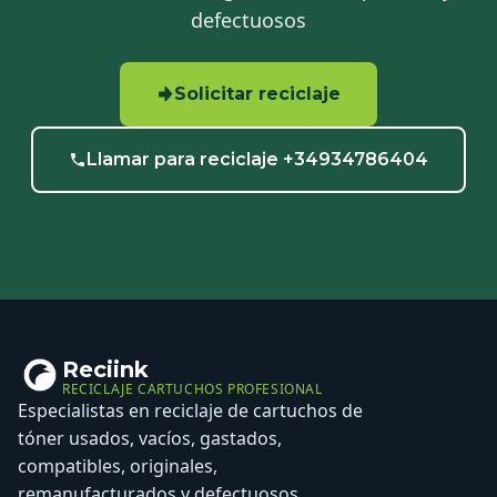
defectuosos
Solicitar reciclaje
Llamar para reciclaje +34934786404
Reciink
RECICLAJE CARTUCHOS PROFESIONAL
Especialistas en reciclaje de cartuchos de
tóner usados, vacíos, gastados,
compatibles, originales,
remanufacturados y defectuosos.