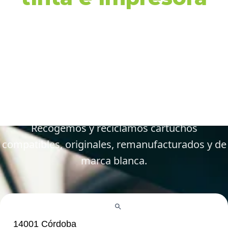
en 14001 Córdoba y
alrededores
Gestiona tus cartuchos vacíos, gastados y
defectuosos de forma fácil y responsable.
Recogemos y reciclamos cartuchos
compatibles, originales, remanufacturados y de
marca blanca.