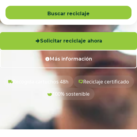
Buscar reciclaje
Solicitar reciclaje ahora
Más información
Recogida cartuchos 48h
Reciclaje certificado
100% sostenible