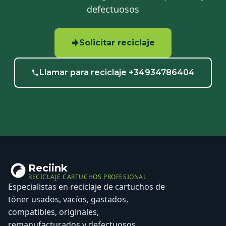
defectuosos
Solicitar reciclaje
Llamar para reciclaje +34934786404
Reciink
RECICLAJE CARTUCHOS PROFESIONAL
Especialistas en reciclaje de cartuchos de
tóner usados, vacíos, gastados,
compatibles, originales,
remanufacturados y defectuosos.