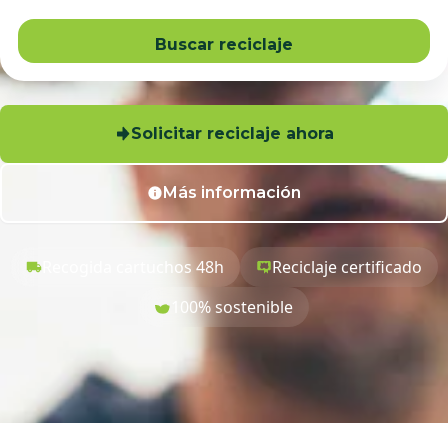
Buscar reciclaje
Solicitar reciclaje ahora
Más información
Recogida cartuchos 48h
Reciclaje certificado
100% sostenible