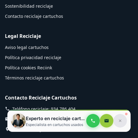
Sostenibilidad reciclaje
Contacto reciclaje cartuchos
Legal Reciclaje
Aviso legal cartuchos
Política privacidad reciclaje
Política cookies Reciink
Términos reciclaje cartuchos
Contacto Reciclaje Cartuchos
Teléfono reciclaje: 934 786 404
Experto en reciclaje cartuchos
Email cartuchos: info@reciink.com
Especialista en cartuchos usados
Planta reciclaje: Mozart 12, Rubí