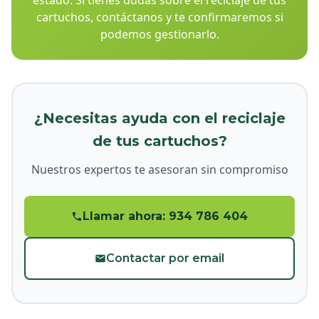
estado. Si tienes dudas sobre el reciclaje de tus
cartuchos, contáctanos y te confirmaremos si
podemos gestionarlo.
¿Necesitas ayuda con el reciclaje
de tus cartuchos?
Nuestros expertos te asesoran sin compromiso
Llamar ahora: 934 786 404
Contactar por email