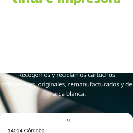
en 14014 Córdoba y
alrededores
Gestiona tus cartuchos vacíos, gastados y
defectuosos de forma fácil y responsable.
Recogemos y reciclamos cartuchos
compatibles, originales, remanufacturados y de
marca blanca.