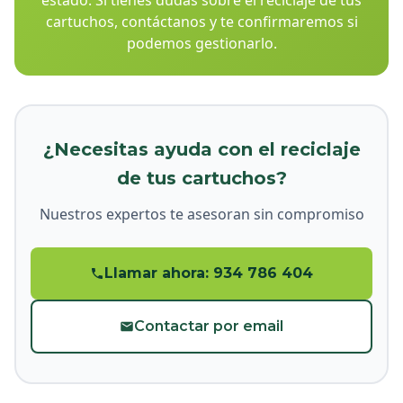
estado. Si tienes dudas sobre el reciclaje de tus
cartuchos, contáctanos y te confirmaremos si
podemos gestionarlo.
¿Necesitas ayuda con el reciclaje
de tus cartuchos?
Nuestros expertos te asesoran sin compromiso
Llamar ahora: 934 786 404
Contactar por email