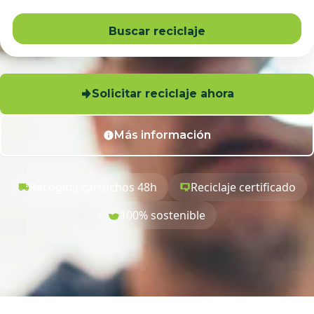
Buscar reciclaje
Solicitar reciclaje ahora
Más información
Recogida cartuchos 48h
Reciclaje certificado
100% sostenible