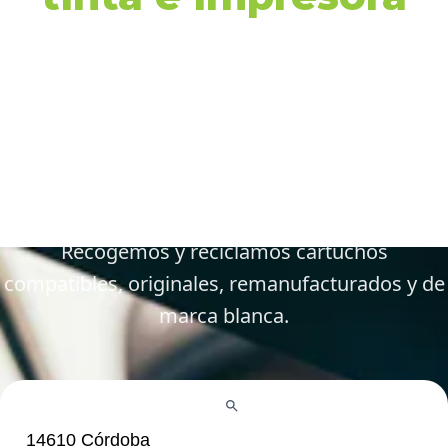
en 14610 Córdoba y
alrededores
Gestiona tus cartuchos vacíos, gastados y
defectuosos de forma fácil y responsable.
Recogemos y reciclamos cartuchos
compatibles, originales, remanufacturados y de
marca blanca.