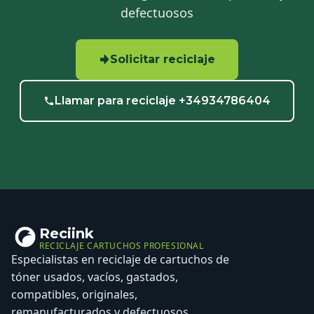
defectuosos
Solicitar reciclaje
Llamar para reciclaje +34934786404
Reciink
RECICLAJE CARTUCHOS PROFESIONAL
Especialistas en reciclaje de cartuchos de
tóner usados, vacíos, gastados,
compatibles, originales,
remanufacturados y defectuosos.