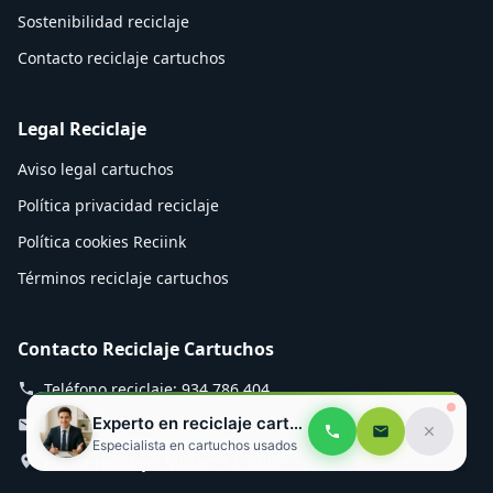
Sostenibilidad reciclaje
Contacto reciclaje cartuchos
Legal Reciclaje
Aviso legal cartuchos
Política privacidad reciclaje
Política cookies Reciink
Términos reciclaje cartuchos
Contacto Reciclaje Cartuchos
Teléfono reciclaje: 934 786 404
Experto en reciclaje cartuchos
Email cartuchos: info@reciink.com
Especialista en cartuchos usados
Planta reciclaje: Mozart 12, Rubí