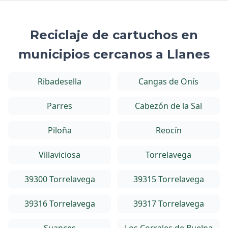
Reciclaje de cartuchos en
municipios cercanos a Llanes
Ribadesella
Cangas de Onís
Parres
Cabezón de la Sal
Piloña
Reocín
Villaviciosa
Torrelavega
39300 Torrelavega
39315 Torrelavega
39316 Torrelavega
39317 Torrelavega