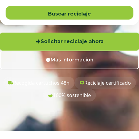
Buscar reciclaje
Solicitar reciclaje ahora
Más información
Recogida cartuchos 48h
Reciclaje certificado
100% sostenible