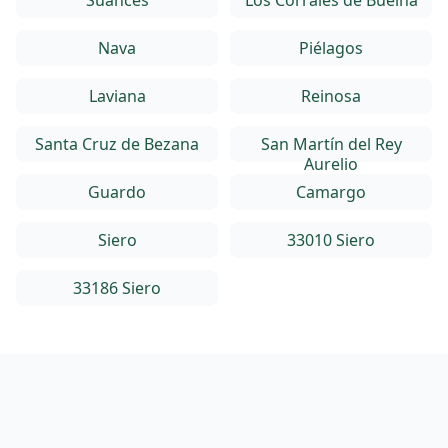
Suances
Los Corrales de Buelna
Nava
Piélagos
Laviana
Reinosa
Santa Cruz de Bezana
San Martín del Rey
Aurelio
Guardo
Camargo
Siero
33010 Siero
33186 Siero