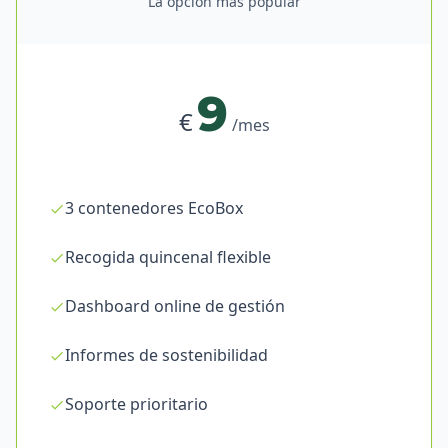
La opción más popular
9
€
/mes
3 contenedores EcoBox
Recogida quincenal flexible
Dashboard online de gestión
Informes de sostenibilidad
Soporte prioritario