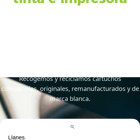
en Llanes y
alrededores
Gestiona tus cartuchos vacíos, gastados y
defectuosos de forma fácil y responsable.
Recogemos y reciclamos cartuchos
compatibles, originales, remanufacturados y de
marca blanca.