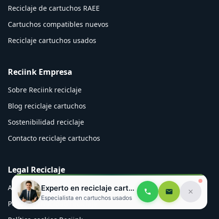
Reciclaje de cartuchos RAEE
Cartuchos compatibles nuevos
Reciclaje cartuchos usados
Reciink Empresa
Sobre Reciink reciclaje
Blog reciclaje cartuchos
Sostenibilidad reciclaje
Contacto reciclaje cartuchos
Legal Reciclaje
Aviso legal cartuchos
Experto en reciclaje cartuchos
Especialista en cartuchos usados
Política privacidad reciclaje