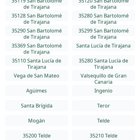
35119 San Bartolomé
35120 San Bartolomé
de Tirajana
de Tirajana
35128 San Bartolomé
35280 San Bartolomé
de Tirajana
de Tirajana
35290 San Bartolomé
35299 San Bartolomé
de Tirajana
de Tirajana
35369 San Bartolomé
Santa Lucía de Tirajana
de Tirajana
35110 Santa Lucía de
35280 Santa Lucía de
Tirajana
Tirajana
Vega de San Mateo
Valsequillo de Gran
Canaria
Agüimes
Ingenio
Santa Brígida
Teror
Mogán
Telde
35200 Telde
35210 Telde