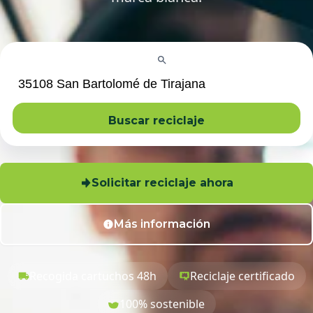
Buscar reciclaje
Solicitar reciclaje ahora
Más información
Recogida cartuchos 48h
Reciclaje certificado
100% sostenible