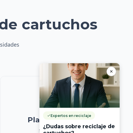
 de cartuchos
esidades
Expertos en reciclaje
Plan Corporativo
¿Dudas sobre reciclaje de
Soluciones a medida
cartuchos?