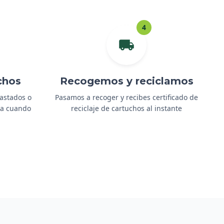
4
chos
Recogemos y reciclamos
gastados o
Pasamos a recoger y recibes certificado de
ida cuando
reciclaje de cartuchos al instante