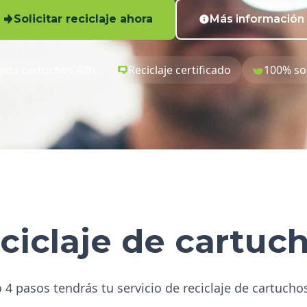
Solicitar reciclaje ahora
Más información
ida cartuchos 48h
Reciclaje certificado
100% so
ciclaje de cartuc
 4 pasos tendrás tu servicio de reciclaje de cartucho