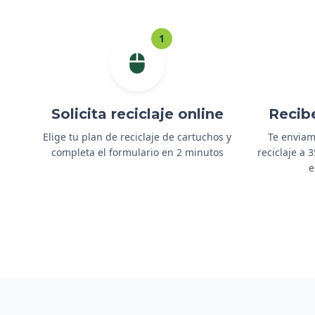
1
Solicita reciclaje online
Recib
Elige tu plan de reciclaje de cartuchos y
Te enviam
completa el formulario en 2 minutos
reciclaje a
e