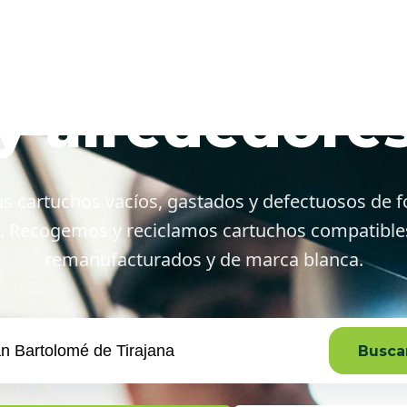
an Bartolomé 
y alrededore
s cartuchos vacíos, gastados y defectuosos de f
. Recogemos y reciclamos cartuchos compatibles,
remanufacturados y de marca blanca.
Buscar