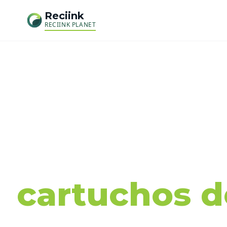
Reciink
RECIINK PLANET
Recog
cartuchos de