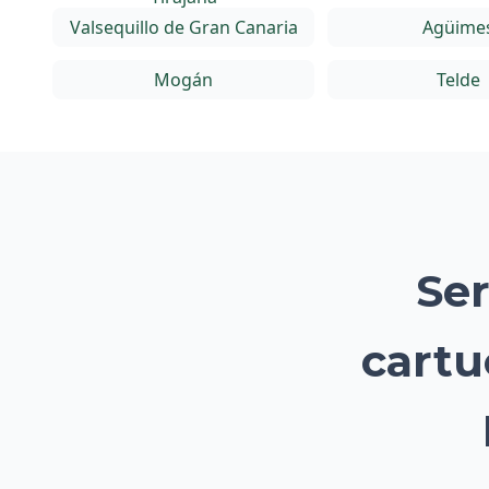
Valsequillo de Gran Canaria
Agüime
Mogán
Telde
Ser
cartu