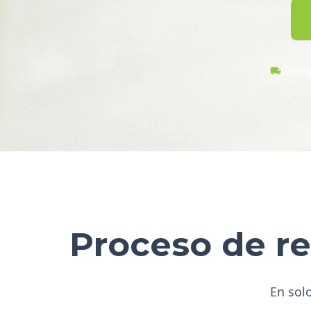
Recog
Proceso de re
En solo