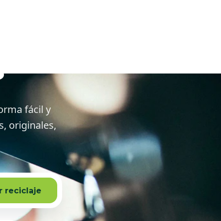
de Tirajana
s
orma fácil y
 originales,
 reciclaje