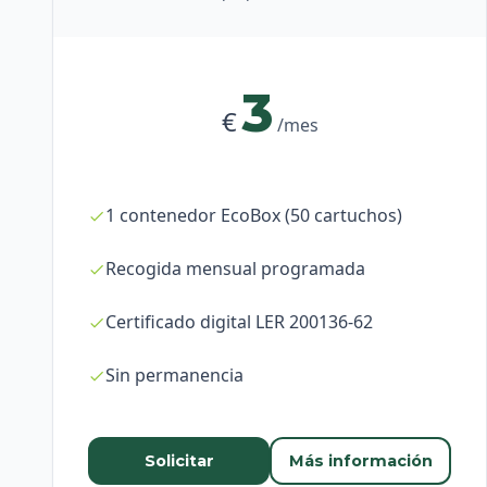
3
€
/mes
1 contenedor EcoBox (50 cartuchos)
Recogida mensual programada
Certificado digital LER 200136-62
Sin permanencia
Solicitar
Más información