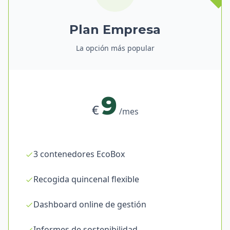
Plan Empresa
La opción más popular
9
€
/mes
3 contenedores EcoBox
Recogida quincenal flexible
Dashboard online de gestión
Informes de sostenibilidad