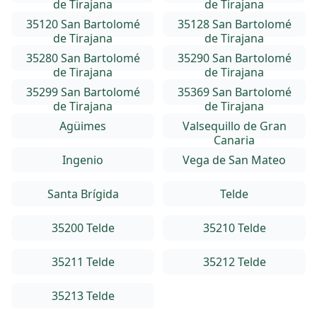
de Tirajana
de Tirajana
35120 San Bartolomé
35128 San Bartolomé
de Tirajana
de Tirajana
35280 San Bartolomé
35290 San Bartolomé
de Tirajana
de Tirajana
35299 San Bartolomé
35369 San Bartolomé
de Tirajana
de Tirajana
Agüimes
Valsequillo de Gran
Canaria
Ingenio
Vega de San Mateo
Santa Brígida
Telde
35200 Telde
35210 Telde
35211 Telde
35212 Telde
35213 Telde