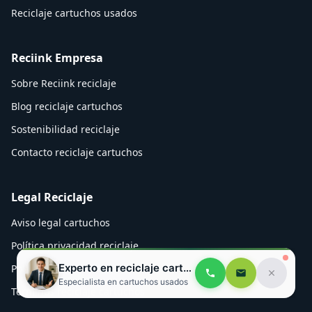
Reciclaje cartuchos usados
Reciink Empresa
Sobre Reciink reciclaje
Blog reciclaje cartuchos
Sostenibilidad reciclaje
Contacto reciclaje cartuchos
Legal Reciclaje
Aviso legal cartuchos
Política privacidad reciclaje
Experto en reciclaje cartuchos
Política cookies Reciink
Especialista en cartuchos usados
Términos reciclaje cartuchos