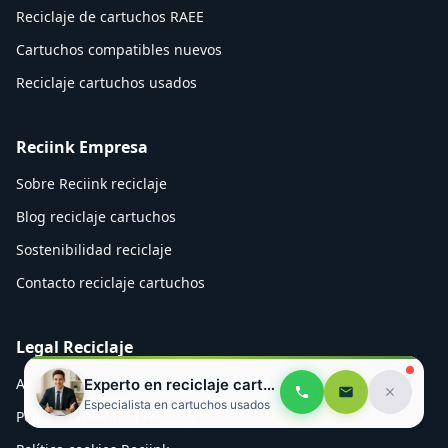
Reciclaje de cartuchos RAEE
Cartuchos compatibles nuevos
Reciclaje cartuchos usados
Reciink Empresa
Sobre Reciink reciclaje
Blog reciclaje cartuchos
Sostenibilidad reciclaje
Contacto reciclaje cartuchos
Legal Reciclaje
Aviso legal cartuchos
Experto en reciclaje cartuchos
Especialista en cartuchos usados
Política privacidad reciclaje