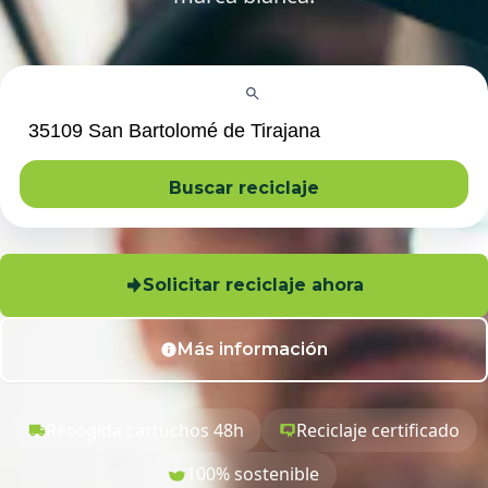
Buscar reciclaje
Solicitar reciclaje ahora
Más información
Recogida cartuchos 48h
Reciclaje certificado
100% sostenible