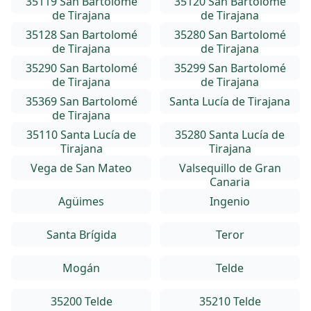
35119 San Bartolomé
35120 San Bartolomé
de Tirajana
de Tirajana
35128 San Bartolomé
35280 San Bartolomé
de Tirajana
de Tirajana
35290 San Bartolomé
35299 San Bartolomé
de Tirajana
de Tirajana
35369 San Bartolomé
Santa Lucía de Tirajana
de Tirajana
35110 Santa Lucía de
35280 Santa Lucía de
Tirajana
Tirajana
Vega de San Mateo
Valsequillo de Gran
Canaria
Agüimes
Ingenio
Santa Brígida
Teror
Mogán
Telde
35200 Telde
35210 Telde